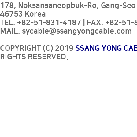
178, Noksansaneopbuk-Ro, Gang-Seo
46753 Korea
TEL. +82-51-831-4187 | FAX. +82-51-8
MAIL. sycable@ssangyongcable.com
COPYRIGHT (C) 2019
SSANG YONG CAB
RIGHTS RESERVED.