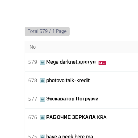
Total 579 /
1 Page
No
579
Mega darknet доступ
578
photovoltaik-kredit
577
Экскаватор Погрузчи
576
РАБОЧИЕ ЗЕРКАЛА KRA
575
have a peek here ma