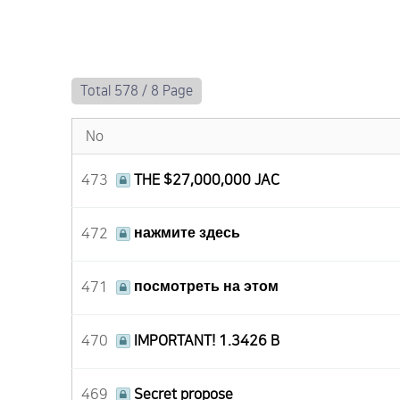
Total 578 /
8 Page
No
473
THE $27,000,000 JAC
472
нажмите здесь
471
посмотреть на этом
470
IMPORTANT! 1.3426 B
469
Secret propose