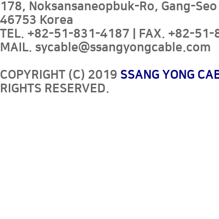
178, Noksansaneopbuk-Ro, Gang-Seo
46753 Korea
TEL. +82-51-831-4187 | FAX. +82-51-8
MAIL. sycable@ssangyongcable.com
COPYRIGHT (C) 2019
SSANG YONG CAB
RIGHTS RESERVED.